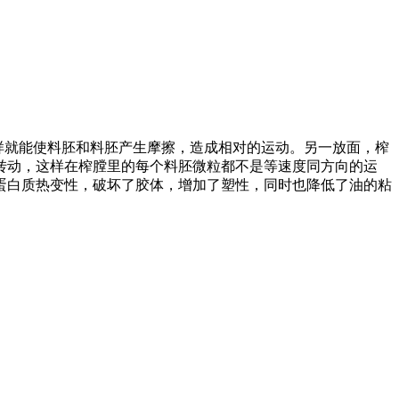
样就能使料胚和料胚产生摩擦，造成相对的运动。另一放面，榨
转动，这样在榨膛里的每个料胚微粒都不是等速度同方向的运
蛋白质热变性，破坏了胶体，增加了塑性，同时也降低了油的粘