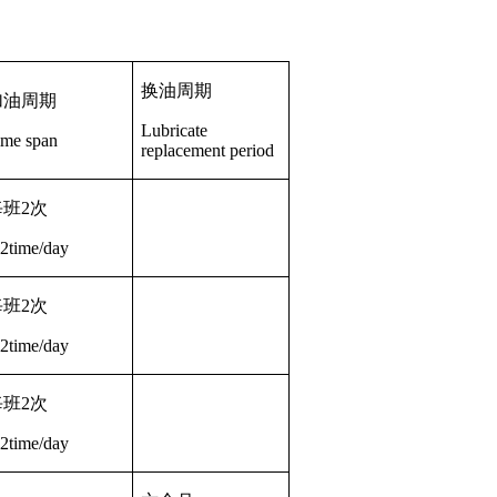
换油周期
加油周期
Lubricate
ime span
replacement period
每班
2
次
-2time/day
每班
2
次
-2time/day
每班
2
次
-2time/day