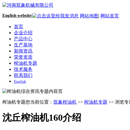
English website
|
网站地图
|
网站首页
首页
企业介绍
产品中心
生产基地
新闻资讯
荣誉资质
榨油机专题
技术服务
联系我们
English
榨油机专题
您当前位置：
双象榨油机
>>
榨油机专题
>> 浏览专
沈丘榨油机160介绍