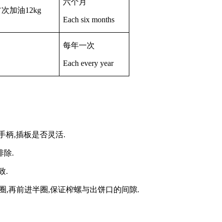
六个月
首次加油
12kg
Each six months
每年一次
Each every year
手柄
,
插板是否灵活
.
排除
.
致
.
圈
,
再前进半圈
,
保证榨螺与出饼口的间隙
.