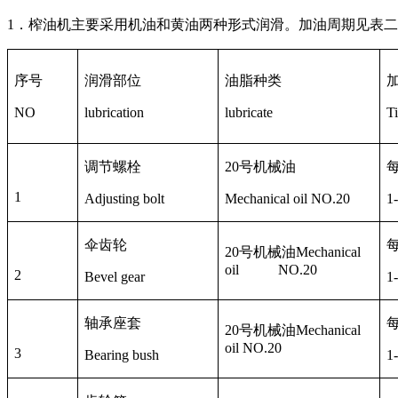
1
．榨油机主要采用机油和黄油两种形式润滑。加油周期见表二
序号
润滑部位
油脂种类
NO
lubrication
lubricate
T
调节螺栓
20
号机械油
1
Adjusting bolt
Mechanical oil NO.20
1
伞齿轮
20
号机械油
Mechanical
oil NO.20
2
Bevel gear
1
轴承座套
20
号机械油
Mechanical
oil NO.20
3
Bearing bush
1