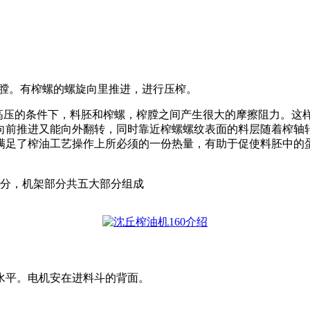
膛。有榨螺的螺旋向里推进，进行压榨。
高压的条件下，料胚和榨螺，榨膛之间产生很大的摩擦阻力。这
向前推进又能向外翻转，同时靠近榨螺螺纹表面的料层随着榨轴
满足了榨油工艺操作上所必须的一份热量，有助于促使料胚中的
分，机架部分共五大部分组成
水平。电机安在进料斗的背面。