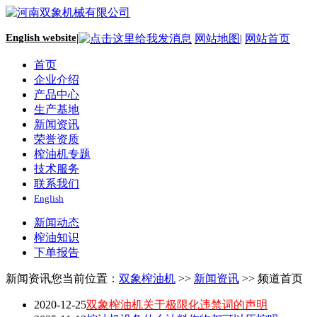
English website
|
网站地图
|
网站首页
首页
企业介绍
产品中心
生产基地
新闻资讯
荣誉资质
榨油机专题
技术服务
联系我们
English
新闻动态
榨油知识
下单报告
新闻资讯
您当前位置：
双象榨油机
>>
新闻资讯
>> 频道首页
2020-12-25
双象榨油机关于极限化违禁词的声明