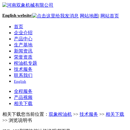
English website
|
网站地图
|
网站首页
首页
企业介绍
产品中心
生产基地
新闻资讯
荣誉资质
榨油机专题
技术服务
联系我们
English
全程服务
产品视频
相关下载
相关下载
您当前位置：
双象榨油机
>>
技术服务
>>
相关下载
>> 浏览说明书