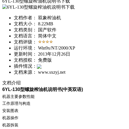
6YL-130型螺旋榨油机说明书下载
文档作者：
双象榨油机
文档大小：
8.22MB
文档类别：
国产软件
文档语言：
简体中文
文档评级：
运行环境：
Win9x/NT/2000/XP
更新时间：
2013年12月26日
文档授权：
免费版
插件情况：
文档来源：
www.sxzyj.net
文档介绍
6YL-130型螺旋榨油机说明书(中英双语)
机器主要参数性能
工作原理与构造
安装图表
机器操作
机器拆装