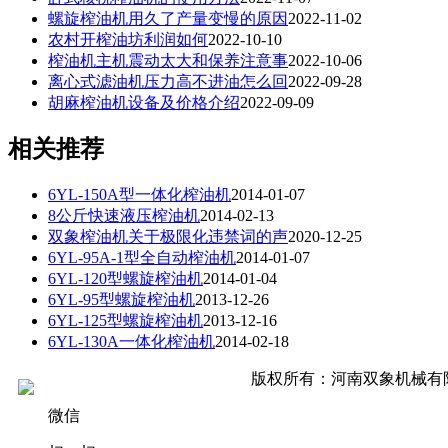
螺旋榨油机用久了产量变慢的原因
2022-11-02
农村开榨油坊利润如何
2022-10-10
榨油机主机震动太大和保养注意事
2022-10-06
离心式滤油机压力高不进油怎么回
2022-09-28
胡麻榨油机设备及价格介绍
2022-09-09
相关推荐
6YL-150A型一体化榨油机
2014-01-07
8公斤快速液压榨油机
2014-02-13
双象榨油机关于极限化违禁词的声
2020-12-25
6YL-95A-1型全自动榨油机
2014-01-07
6YL-120型螺旋榨油机
2014-01-04
6YL-95型螺旋榨油机
2013-12-26
6YL-125型螺旋榨油机
2013-12-16
6YL-130A一体化榨油机
2014-02-18
版权所有：河南双象机械有
豫公网安备 41160202000445号
微信