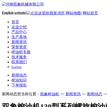
English website
|
网站地图
|
网站首页
首页
企业介绍
产品中心
生产基地
新闻资讯
荣誉资质
榨油机专题
技术服务
联系我们
English
新闻动态
榨油知识
下单报告
新闻动态
您当前位置：
双象榨油机
>>
新闻资讯
>>
新闻动态
>
双象榨油机130型系列螺旋榨油