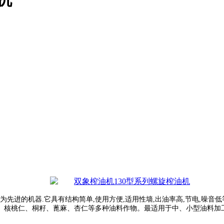
为先进的机器.它具有结构简单,使用方便,适用性墙,出油率高,节电,噪
、核桃仁、桐籽、蓖麻、杏仁等多种油料作物。最适用于中、小型油料加工