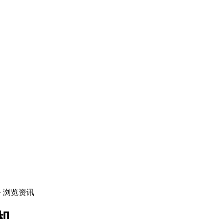
> 浏览资讯
机