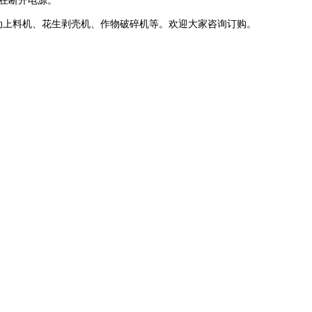
，在断开电源。
自动上料机、花生剥壳机、作物破碎机等。欢迎大家咨询订购。