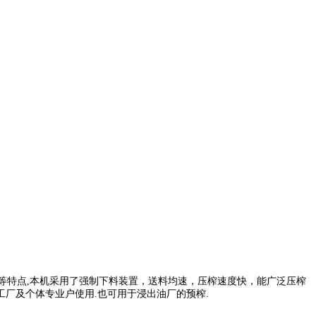
音低等特点,本机采用了强制下料装置，送料均速，压榨速度快，能广泛压榨
厂及个体专业户使用.也可用于浸出油厂的预榨.