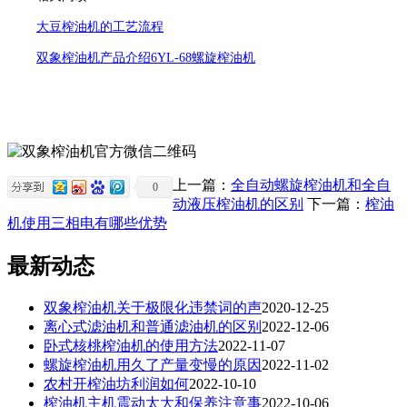
大豆榨油机的工艺流程
双象榨油机产品介绍6YL-68螺旋榨油机
上一篇：
全自动螺旋榨油机和全自
0
动液压榨油机的区别
下一篇：
榨油
机使用三相电有哪些优势
最新动态
双象榨油机关于极限化违禁词的声
2020-12-25
离心式滤油机和普通滤油机的区别
2022-12-06
卧式核桃榨油机的使用方法
2022-11-07
螺旋榨油机用久了产量变慢的原因
2022-11-02
农村开榨油坊利润如何
2022-10-10
榨油机主机震动太大和保养注意事
2022-10-06