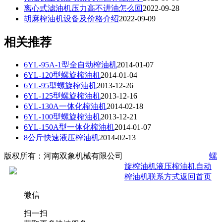
离心式滤油机压力高不进油怎么回
2022-09-28
胡麻榨油机设备及价格介绍
2022-09-09
相关推荐
6YL-95A-1型全自动榨油机
2014-01-07
6YL-120型螺旋榨油机
2014-01-04
6YL-95型螺旋榨油机
2013-12-26
6YL-125型螺旋榨油机
2013-12-16
6YL-130A一体化榨油机
2014-02-18
6YL-100型螺旋榨油机
2013-12-21
6YL-150A型一体化榨油机
2014-01-07
8公斤快速液压榨油机
2014-02-13
版权所有：河南双象机械有限公司
豫ICP备2021014171号-5
螺
旋榨油机
液压榨油机
自动
豫公网安备 41160202000445号
榨油机
联系方式
返回首页
微信
扫一扫