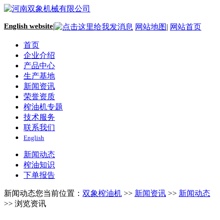
English website
|
网站地图
|
网站首页
首页
企业介绍
产品中心
生产基地
新闻资讯
荣誉资质
榨油机专题
技术服务
联系我们
English
新闻动态
榨油知识
下单报告
新闻动态
您当前位置：
双象榨油机
>>
新闻资讯
>>
新闻动态
>> 浏览资讯